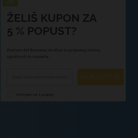
ŽELIŠ KUPON ZA
5 % POPUST?
Postani del Bestway družine in prejemaj novice,
ugodnosti in nasvete.
NAROČITE SE
Strinjam se s pogoji
.