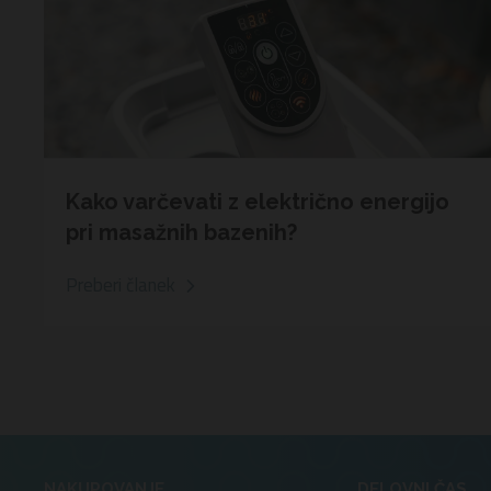
Kako varčevati z električno energijo
pri masažnih bazenih?
Preberi članek
NAKUPOVANJE
DELOVNI ČAS