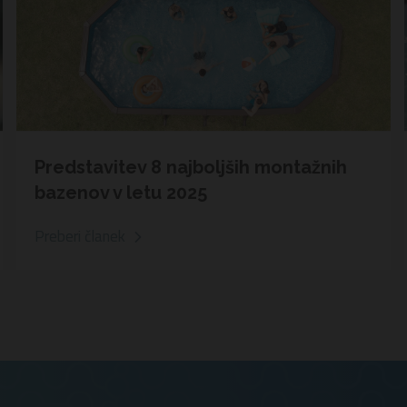
Predstavitev 8 najboljših montažnih
bazenov v letu 2025
Preberi članek
.