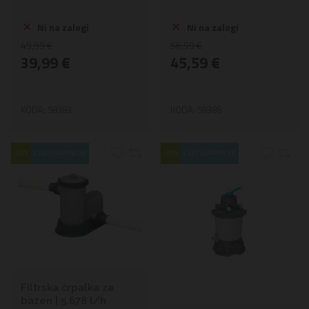
Ni na zalogi
Ni na zalogi
49,99 €
56,99 €
39,99 €
45,59 €
KODA: 58383
KODA: 58386
-30%
2 LETI GARANCIJE
-30%
2 LETI GARANCIJE
Filtrska črpalka za
bazen | 5.678 l/h