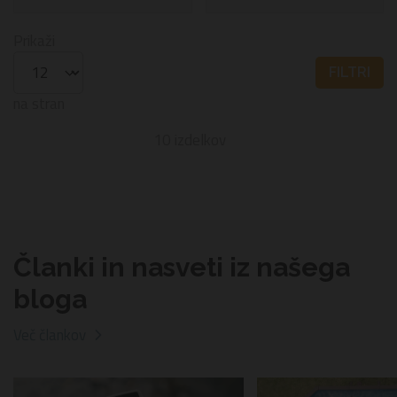
100%
Prikaži
FILTRI
na stran
10
izdelkov
Članki in nasveti iz našega
bloga
Več člankov