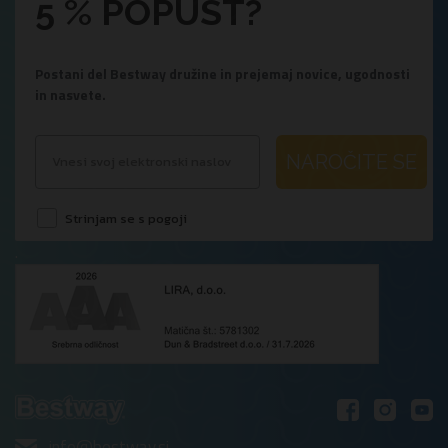
5 % POPUST?
Postani del Bestway družine in prejemaj novice, ugodnosti
in nasvete.
NAROČITE SE
Strinjam se s pogoji
.
info@bestway.si