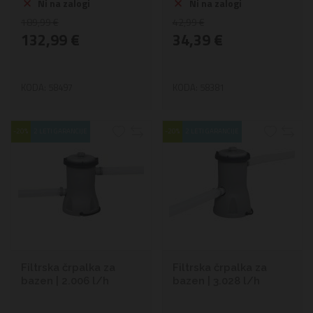
Ni na zalogi
Ni na zalogi
189,99 €
42,99 €
132,99 €
34,39 €
KODA: 58497
KODA: 58381
-20%
2 LETI GARANCIJE
-20%
2 LETI GARANCIJE
Filtrska črpalka za
Filtrska črpalka za
bazen | 2.006 l/h
bazen | 3.028 l/h