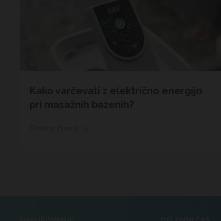
Kako varčevati z električno energijo
pri masažnih bazenih?
Preberi članek
NAKUPOVANJE
DELOVNI ČAS