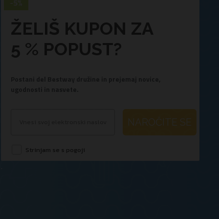
ŽELIŠ KUPON ZA
5 % POPUST?
Postani del Bestway družine in prejemaj novice,
ugodnosti in nasvete.
NAROČITE SE
Strinjam se s pogoji
.