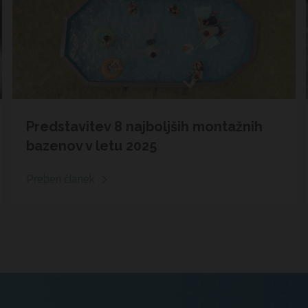
Predstavitev 8 najboljših montažnih
bazenov v letu 2025
Preberi članek
.