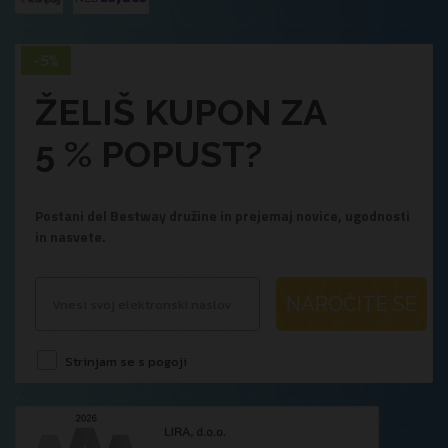
ŽELIŠ KUPON ZA
5 % POPUST?
Postani del Bestway družine in prejemaj novice, ugodnosti
in nasvete.
NAROČITE SE
Strinjam se s pogoji
.