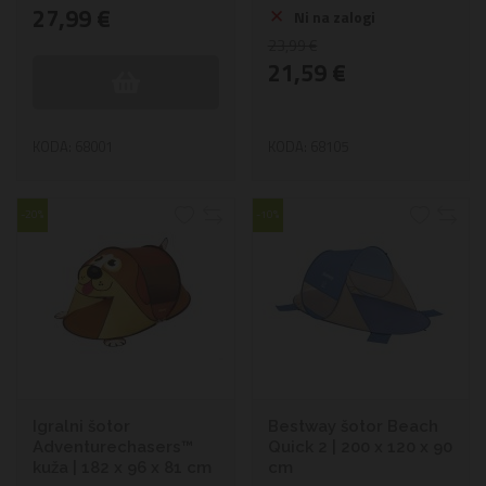
27,99 €
Ni na zalogi
23,99 €
21,59 €
KODA: 68001
KODA: 68105
-20%
-10%
Igralni šotor
Bestway šotor Beach
Adventurechasers™
Quick 2 | 200 x 120 x 90
kuža | 182 x 96 x 81 cm
cm