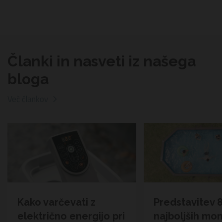
Članki in nasveti iz našega
bloga
Več člankov
Kako varčevati z
Predstavitev 
električno energijo pri
najboljših mo