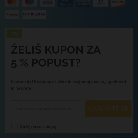
ŽELIŠ KUPON ZA
5 % POPUST?
Postani del Bestway družine in prejemaj novice, ugodnosti
in nasvete.
NAROČITE SE
Strinjam se s pogoji
.