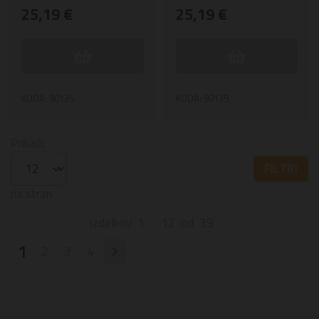
25,19 €
25,19 €
KODA: 90135
KODA: 90139
Prikaži
FILTRI
na stran
Izdelkov
1
-
12
od
39
1
2
3
4