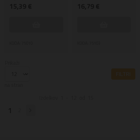
15,39 €
16,79 €
KODA: 75010
KODA: 75103
Prikaži
FILTRI
na stran
Izdelkov
1
-
12
od
15
1
2