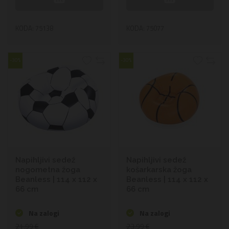
KODA: 75138
KODA: 75077
-30%
-30%
Napihljivi sedež
Napihljivi sedež
nogometna žoga
košarkarska žoga
Beanless | 114 x 112 x
Beanless | 114 x 112 x
66 cm
66 cm
Na zalogi
Na zalogi
21,99 €
23,99 €