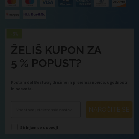
ŽELIŠ KUPON ZA
5 % POPUST?
Postani del Bestway družine in prejemaj novice, ugodnosti
in nasvete.
NAROČITE SE
Strinjam se s pogoji
.