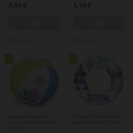
6,99 €
4,19 €
KODA: 9104R
KODA: 9104S
-30%
-30%
Napihljiva žoga za
Disney® Stitch otroški
plažo Disney® Stitch |
plavalni obroč | 48 cm
34 cm