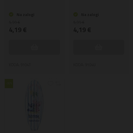
Na zalogi
Na zalogi
5,99 €
5,99 €
4,19 €
4,19 €
KODA: 9104T
KODA: 9104U
-30%