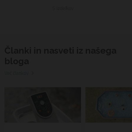
5
izdelkov
Članki in nasveti iz našega
bloga
Več člankov