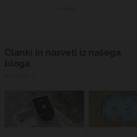
6
izdelkov
Članki in nasveti iz našega
bloga
Več člankov