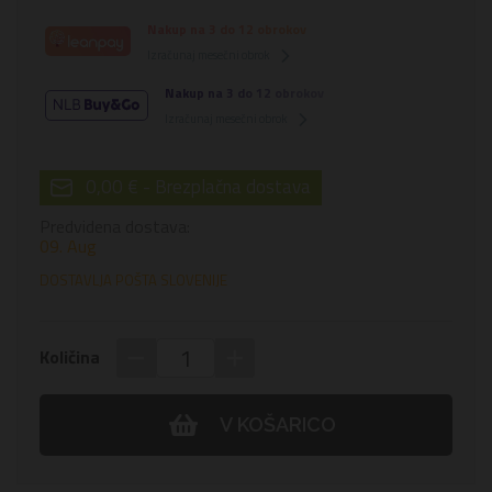
Nakup na 3 do 12 obrokov
Izračunaj mesečni obrok
Nakup na 3 do 12 obrokov
Izračunaj mesečni obrok
0,00 € - Brezplačna dostava
Predvidena dostava:
09. Aug
DOSTAVLJA POŠTA SLOVENIJE
−
+
Količina
V KOŠARICO