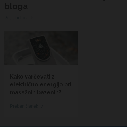
bloga
Več člankov
Kako varčevati z
električno energijo pri
masažnih bazenih?
Preberi članek