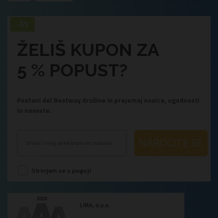
ŽELIŠ KUPON ZA
5 % POPUST?
Postani del Bestway družine in prejemaj novice, ugodnosti
in nasvete.
NAROČITE SE
Strinjam se s pogoji
.