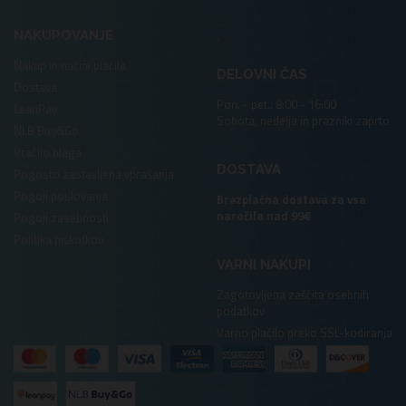
.
NAKUPOVANJE
Nakup in načini plačila
DELOVNI ČAS
Dostava
Pon. - pet.: 8:00 - 16:00
LeanPay
Sobota, nedelja in prazniki zaprto
NLB Buy&Go
Vračilo blaga
DOSTAVA
Pogosto zastavljena vprašanja
Pogoji poslovanja
Brezplačna dostava za vsa
naročila nad 99€
Pogoji zasebnosti
Politika piškotkov
VARNI NAKUPI
Zagotovljena zaščita osebnih
podatkov
Varno plačilo preko SSL-kodiranja