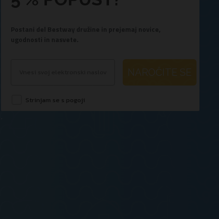
Postani del Bestway družine in prejemaj novice,
ugodnosti in nasvete.
NAROČITE SE
Strinjam se s pogoji
.