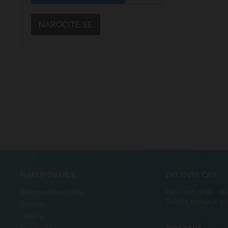
NAROČITE SE
NAKUPOVANJE
DELOVNI ČAS
Nakup in načini plačila
Pon. - pet.: 8:00 - 16:
Sobota, nedelja in pr
Dostava
LeanPay