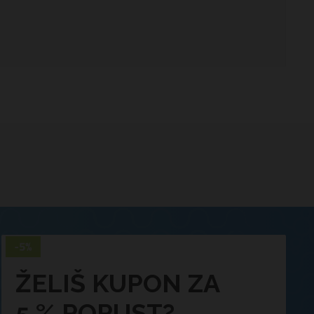
ŽELIŠ KUPON ZA
5 % POPUST?