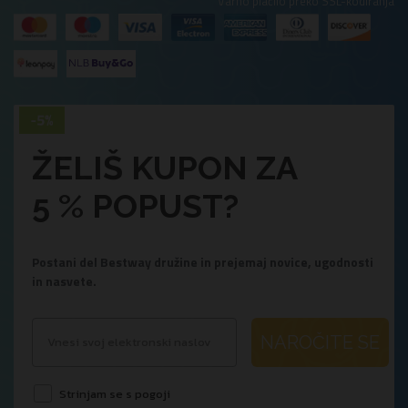
Varno plačilo preko SSL-kodiranja
ŽELIŠ KUPON ZA
5 % POPUST?
Postani del Bestway družine in prejemaj novice, ugodnosti
in nasvete.
NAROČITE SE
Strinjam se s pogoji