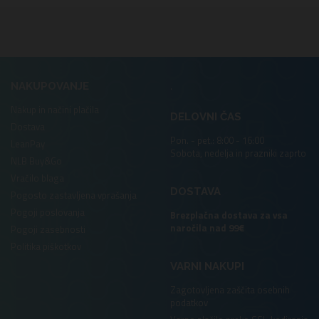
.
NAKUPOVANJE
Nakup in načini plačila
DELOVNI ČAS
Dostava
Pon. - pet.: 8:00 - 16:00
LeanPay
Sobota, nedelja in prazniki zaprto
NLB Buy&Go
Vračilo blaga
DOSTAVA
Pogosto zastavljena vprašanja
Pogoji poslovanja
Brezplačna dostava za vsa
naročila nad 99€
Pogoji zasebnosti
Politika piškotkov
VARNI NAKUPI
Zagotovljena zaščita osebnih
podatkov