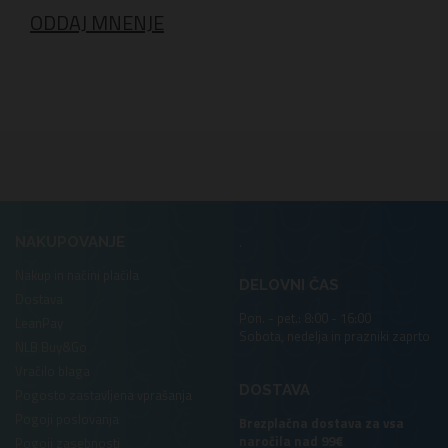
ODDAJ MNENJE
.
NAKUPOVANJE
Nakup in načini plačila
DELOVNI ČAS
Dostava
Pon. - pet.: 8:00 - 16:00
LeanPay
Sobota, nedelja in prazniki zaprto
NLB Buy&Go
Vračilo blaga
DOSTAVA
Pogosto zastavljena vprašanja
Pogoji poslovanja
Brezplačna dostava za vsa
naročila nad 99€
Pogoji zasebnosti