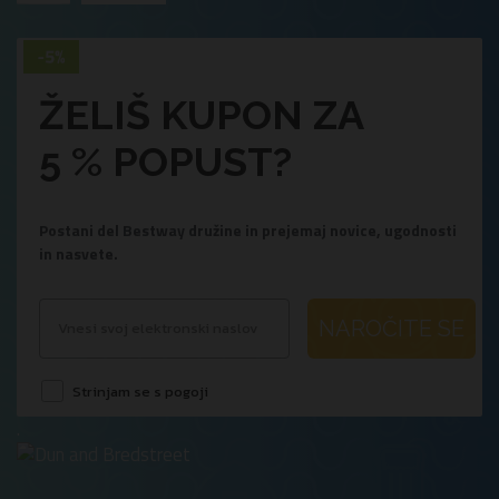
ŽELIŠ KUPON ZA
5 % POPUST?
Postani del Bestway družine in prejemaj novice, ugodnosti
in nasvete.
NAROČITE SE
Strinjam se s pogoji
.