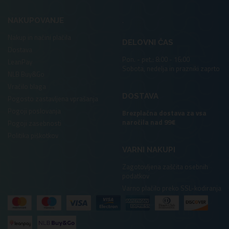
.
NAKUPOVANJE
Nakup in načini plačila
DELOVNI ČAS
Dostava
Pon. - pet.: 8:00 - 16:00
LeanPay
Sobota, nedelja in prazniki zaprto
NLB Buy&Go
Vračilo blaga
DOSTAVA
Pogosto zastavljena vprašanja
Pogoji poslovanja
Brezplačna dostava za vsa
naročila nad 99€
Pogoji zasebnosti
Politika piškotkov
VARNI NAKUPI
Zagotovljena zaščita osebnih
podatkov
Varno plačilo preko SSL-kodiranja