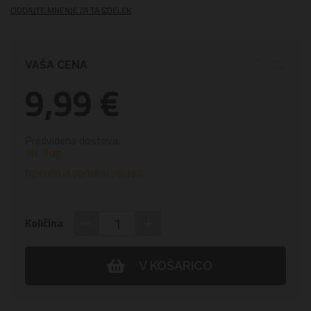
ODDAJTE MNENJE ZA TA IZDELEK
VAŠA CENA
9,99 €
Predvidena dostava:
10. Aug
DOSTAVLJA POŠTA SLOVENIJE
−
+
Količina
V KOŠARICO