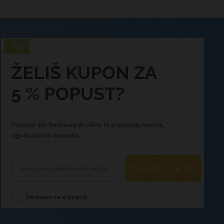
ŽELIŠ KUPON ZA
5 % POPUST?
Postani del Bestway družine in prejemaj novice,
ugodnosti in nasvete.
NAROČITE SE
Strinjam se s pogoji
.