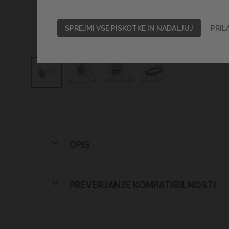
SPREJMI VSE PISKOTKE IN NADALJUJ
PRIL
OPIS
PREVERJANJE KOMPATIBILNOSTI