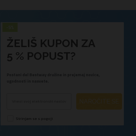
ŽELIŠ KUPON ZA
5 % POPUST?
Postani del Bestway družine in prejemaj novice,
ugodnosti in nasvete.
NAROČITE SE
Strinjam se s pogoji
.