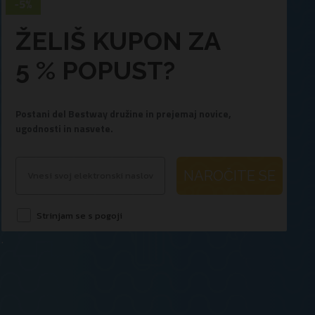
ŽELIŠ KUPON ZA
5 % POPUST?
Postani del Bestway družine in prejemaj novice,
ugodnosti in nasvete.
NAROČITE SE
Strinjam se s pogoji
.