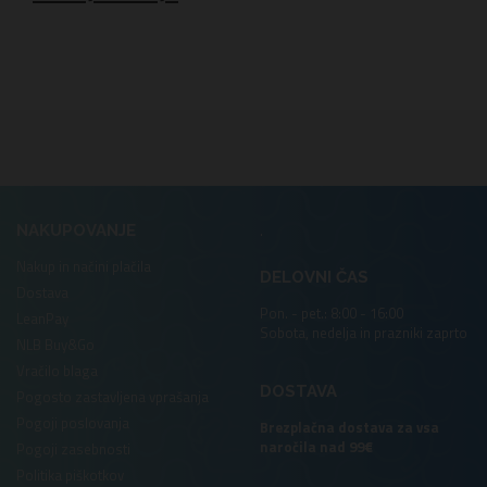
.
NAKUPOVANJE
Nakup in načini plačila
DELOVNI ČAS
Dostava
Pon. - pet.: 8:00 - 16:00
LeanPay
Sobota, nedelja in prazniki zaprto
NLB Buy&Go
Vračilo blaga
DOSTAVA
Pogosto zastavljena vprašanja
Pogoji poslovanja
Brezplačna dostava za vsa
naročila nad 99€
Pogoji zasebnosti
Politika piškotkov