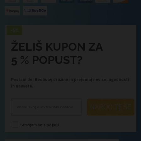
ŽELIŠ KUPON ZA
5 % POPUST?
Postani del Bestway družine in prejemaj novice, ugodnosti
in nasvete.
NAROČITE SE
Strinjam se s pogoji
.