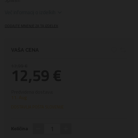
Več informacij o izdelkih
ODDAJTE MNENJE ZA TA IZDELEK
VAŠA CENA
17,99 €
12,59 €
Predvidena dostava:
11. Aug
DOSTAVLJA POŠTA SLOVENIJE
−
+
Količina