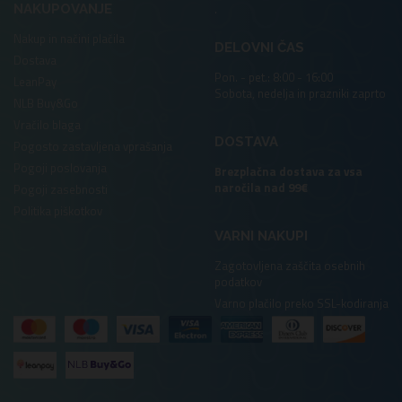
.
NAKUPOVANJE
Nakup in načini plačila
DELOVNI ČAS
Dostava
Pon. - pet.: 8:00 - 16:00
LeanPay
Sobota, nedelja in prazniki zaprto
NLB Buy&Go
Vračilo blaga
DOSTAVA
Pogosto zastavljena vprašanja
Pogoji poslovanja
Brezplačna dostava za vsa
naročila nad 99€
Pogoji zasebnosti
Politika piškotkov
VARNI NAKUPI
Zagotovljena zaščita osebnih
podatkov
Varno plačilo preko SSL-kodiranja