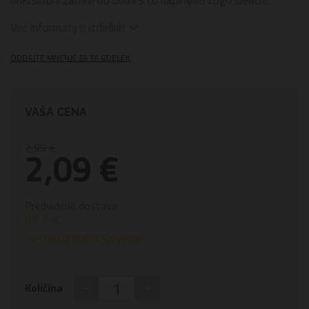
Več informacij o izdelkih
ODDAJTE MNENJE ZA TA IZDELEK
VAŠA CENA
2,99 €
2,09 €
Predvidena dostava:
09. Aug
DOSTAVLJA POŠTA SLOVENIJE
−
+
Količina