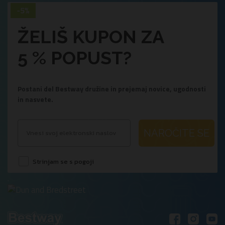
ŽELIŠ KUPON ZA
5 % POPUST?
Postani del Bestway družine in prejemaj novice, ugodnosti
in nasvete.
NAROČITE SE
Strinjam se s pogoji
.