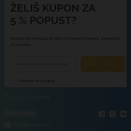
ŽELIŠ KUPON ZA
5 % POPUST?
Postani del Bestway družine in prejemaj novice, ugodnosti
in nasvete.
NAROČITE SE
Strinjam se s pogoji
.
info@bestway.si