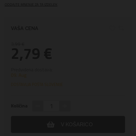
ODDAJTE MNENJE ZA TA IZDELEK
VAŠA CENA
3,99 €
2,79 €
Predvidena dostava:
09. Aug
DOSTAVLJA POŠTA SLOVENIJE
−
+
Količina
V KOŠARICO