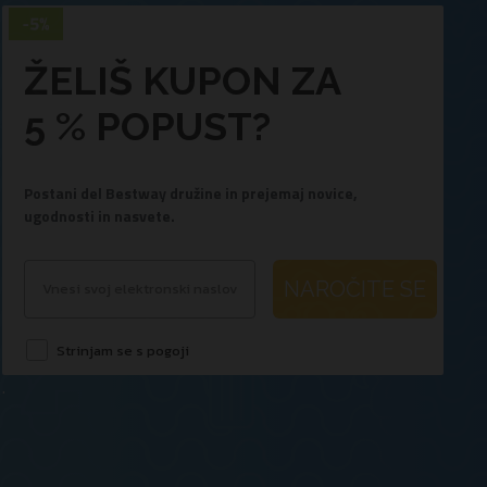
ŽELIŠ KUPON ZA
5 % POPUST?
Postani del Bestway družine in prejemaj novice,
ugodnosti in nasvete.
NAROČITE SE
Strinjam se s pogoji
.