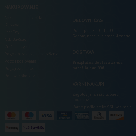
.
NAKUPOVANJE
Nakup in načini plačila
DELOVNI ČAS
Dostava
Pon. - pet.: 8:00 - 16:00
LeanPay
Sobota, nedelja in prazniki zaprto
NLB Buy&Go
Vračilo blaga
DOSTAVA
Pogosto zastavljena vprašanja
Pogoji poslovanja
Brezplačna dostava za vsa
naročila nad 99€
Pogoji zasebnosti
Politika piškotkov
VARNI NAKUPI
Zagotovljena zaščita osebnih
podatkov
Varno plačilo preko SSL-kodiranja