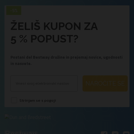
ŽELIŠ KUPON ZA
5 % POPUST?
Postani del Bestway družine in prejemaj novice, ugodnosti
in nasvete.
NAROČITE SE
Strinjam se s pogoji
.