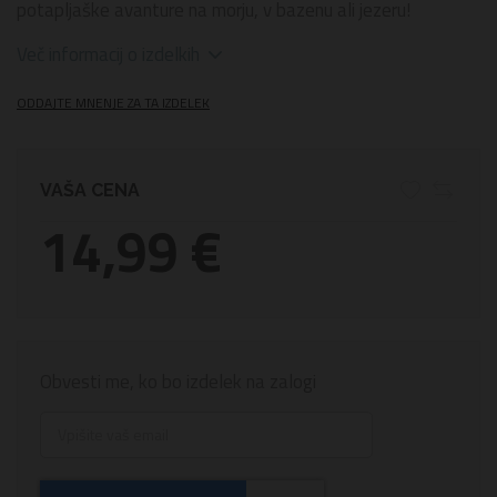
potapljaške avanture na morju, v bazenu ali jezeru!
Več informacij o izdelkih
ODDAJTE MNENJE ZA TA IZDELEK
VAŠA CENA
14,99 €
Obvesti me, ko bo izdelek na zalogi