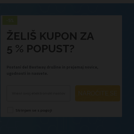
ŽELIŠ KUPON ZA
5 % POPUST?
Postani del Bestway družine in prejemaj novice,
ugodnosti in nasvete.
NAROČITE SE
Strinjam se s pogoji
.