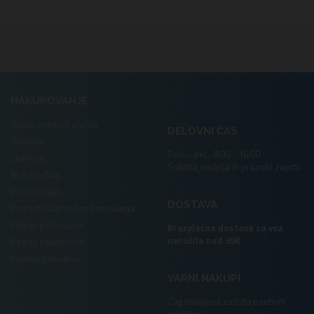
.
NAKUPOVANJE
Nakup in načini plačila
DELOVNI ČAS
Dostava
Pon. - pet.: 8:00 - 16:00
LeanPay
Sobota, nedelja in prazniki zaprto
NLB Buy&Go
Vračilo blaga
DOSTAVA
Pogosto zastavljena vprašanja
Pogoji poslovanja
Brezplačna dostava za vsa
naročila nad 99€
Pogoji zasebnosti
Politika piškotkov
VARNI NAKUPI
Zagotovljena zaščita osebnih
podatkov