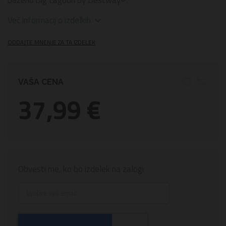
Več informacij o izdelkih
ODDAJTE MNENJE ZA TA IZDELEK
VAŠA CENA
37,99 €
Obvesti me, ko bo izdelek na zalogi