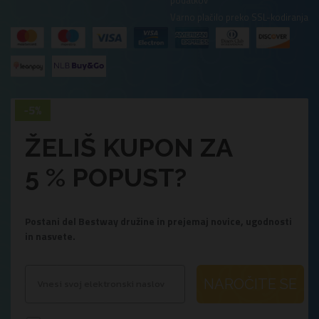
Varno plačilo preko SSL-kodiranja
ŽELIŠ KUPON ZA
5 % POPUST?
Postani del Bestway družine in prejemaj novice, ugodnosti
in nasvete.
NAROČITE SE