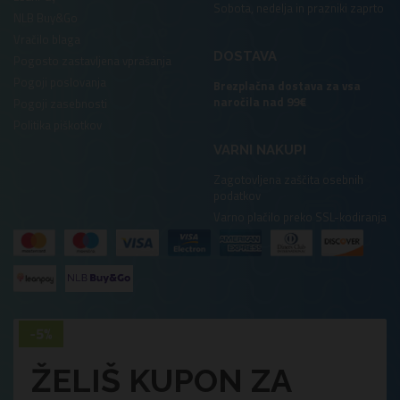
Sobota, nedelja in prazniki zaprto
NLB Buy&Go
Vračilo blaga
DOSTAVA
Pogosto zastavljena vprašanja
Pogoji poslovanja
Brezplačna dostava za vsa
naročila nad 99€
Pogoji zasebnosti
Politika piškotkov
VARNI NAKUPI
Zagotovljena zaščita osebnih
podatkov
Varno plačilo preko SSL-kodiranja
ŽELIŠ KUPON ZA