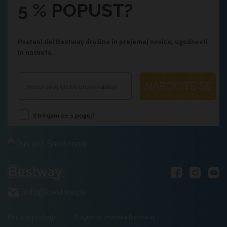
5 % POPUST?
Postani del Bestway družine in prejemaj novice, ugodnosti
in nasvete.
NAROČITE SE
Strinjam se s pogoji
.
info@bestway.si
Podatki podjetja
Blagovna znamka Bestway