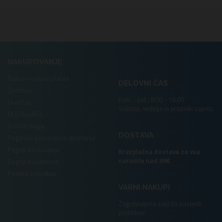
.
NAKUPOVANJE
Nakup in načini plačila
DELOVNI ČAS
Dostava
Pon. - pet.: 8:00 - 16:00
LeanPay
Sobota, nedelja in prazniki zaprto
NLB Buy&Go
Vračilo blaga
DOSTAVA
Pogosto zastavljena vprašanja
Pogoji poslovanja
Brezplačna dostava za vsa
naročila nad 99€
Pogoji zasebnosti
Politika piškotkov
VARNI NAKUPI
Zagotovljena zaščita osebnih
podatkov