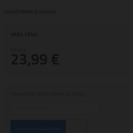
ODDAJTE MNENJE ZA TA IZDELEK
VAŠA CENA
29,99 €
23,99 €
Obvesti me, ko bo izdelek na zalogi