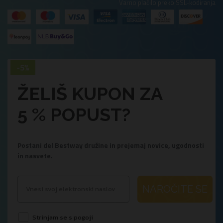
Varno plačilo preko SSL-kodiranja
ŽELIŠ KUPON ZA
5 % POPUST?
Postani del Bestway družine in prejemaj novice, ugodnosti
in nasvete.
NAROČITE SE
Strinjam se s pogoji