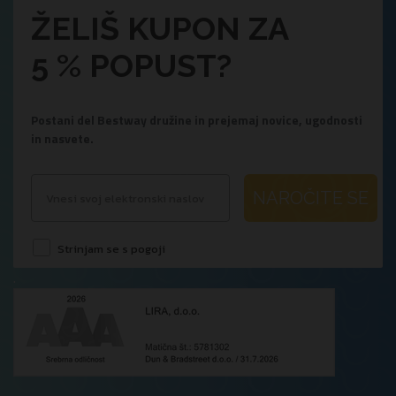
ŽELIŠ KUPON ZA
5 % POPUST?
Postani del Bestway družine in prejemaj novice, ugodnosti
in nasvete.
NAROČITE SE
Strinjam se s pogoji
.