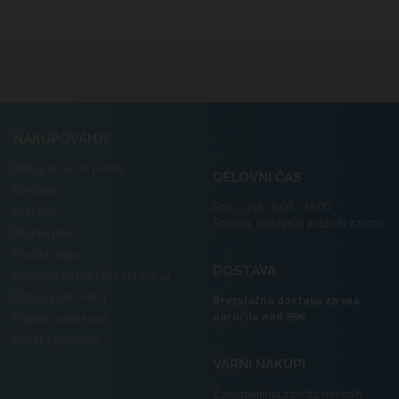
.
NAKUPOVANJE
Nakup in načini plačila
DELOVNI ČAS
Dostava
Pon. - pet.: 8:00 - 16:00
LeanPay
Sobota, nedelja in prazniki zaprto
NLB Buy&Go
Vračilo blaga
DOSTAVA
Pogosto zastavljena vprašanja
Pogoji poslovanja
Brezplačna dostava za vsa
naročila nad 99€
Pogoji zasebnosti
Politika piškotkov
VARNI NAKUPI
Zagotovljena zaščita osebnih